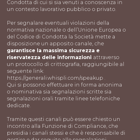
Condotta di cui si sia venuti a conoscenza in
un contesto lavorativo pubblico o privato.
Per segnalare eventuali violazioni della
normativa nazionale o dell’Unione Europea o
del Codice di Condotta la Società mette a
disposizione un apposito canale, che
garantisce la massima sicurezza e
riservatezza delle informazioni
attraverso
un protocollo di crittografia, raggiungibile al
seguente link:
https://generali.whispli.com/speakup
.
Qui si possono effettuare in forma anonima
o nominativa sia segnalazioni scritte sia
segnalazioni orali tramite linee telefoniche
dedicate.
Tramite questi canali può essere chiesto un
incontro alla Funzione di Compliance, che
presidia i canali stessi e che è responsabile di
gestire e dar seguito alle segnalazioni