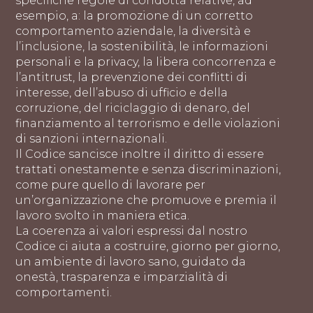
specifiche regole di condotta relative, ad
esempio, a: la promozione di un corretto
comportamento aziendale, la diversità e
l’inclusione, la sostenibilità, le informazioni
personali e la privacy, la libera concorrenza e
l’antitrust, la prevenzione dei conflitti di
interesse, dell’abuso di ufficio e della
corruzione, del riciclaggio di denaro, del
finanziamento al terrorismo e delle violazioni
di sanzioni internazionali.
Il Codice sancisce inoltre il diritto di essere
trattati onestamente e senza discriminazioni,
come pure quello di lavorare per
un’organizzazione che promuove e premia il
lavoro svolto in maniera etica.
La coerenza ai valori espressi dal nostro
Codice ci aiuta a costruire, giorno per giorno,
un ambiente di lavoro sano, guidato da
onestà, trasparenza e imparzialità di
comportamenti.