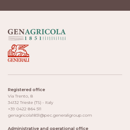
Registered office
Via Trento, 8
34132 Trieste (TS) - Italy
+39 0422 864 511
genagricola1851@pec.generaligroup.com
Administrative and operational office