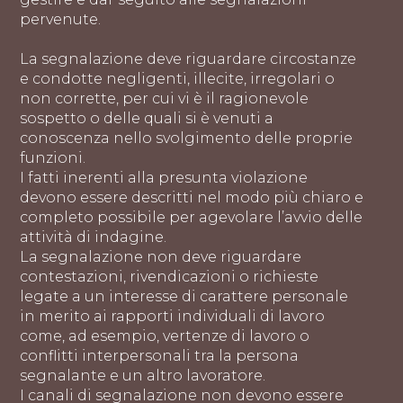
pervenute.
La segnalazione deve riguardare circostanze
e condotte negligenti, illecite, irregolari o
non corrette, per cui vi è il ragionevole
sospetto o delle quali si è venuti a
conoscenza nello svolgimento delle proprie
funzioni.
I fatti inerenti alla presunta violazione
devono essere descritti nel modo più chiaro e
completo possibile per agevolare l’avvio delle
attività di indagine.
La segnalazione non deve riguardare
contestazioni, rivendicazioni o richieste
legate a un interesse di carattere personale
in merito ai rapporti individuali di lavoro
come, ad esempio, vertenze di lavoro o
conflitti interpersonali tra la persona
segnalante e un altro lavoratore.
I canali di segnalazione non devono essere