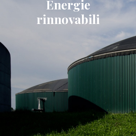
Energie
rinnovabili