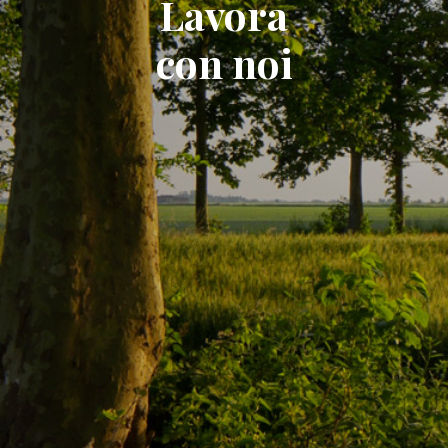
Lavora
con noi