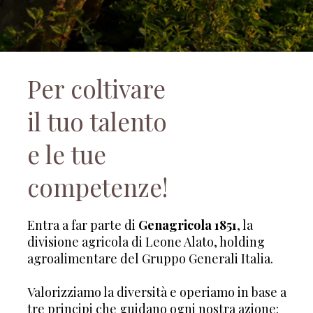
Per coltivare
il tuo talento
e le tue
competenze!
Entra a far parte di
Genagricola 1851
, la
divisione agricola di Leone Alato, holding
agroalimentare del Gruppo Generali Italia.
Valorizziamo la diversità e operiamo in base a
tre principi che guidano ogni nostra azione: