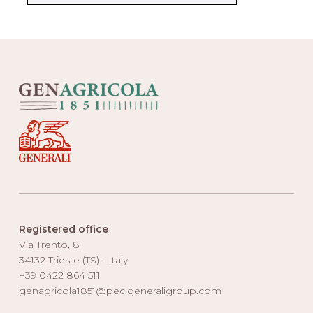
Registered office
Via Trento, 8
34132 Trieste (TS) - Italy
+39 0422 864 511
genagricola1851@pec.generaligroup.com